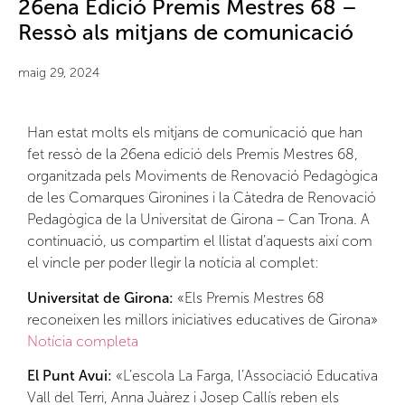
26ena Edició Premis Mestres 68 –
Ressò als mitjans de comunicació
maig 29, 2024
Han estat molts els mitjans de comunicació que han
fet ressò de la 26ena edició dels Premis Mestres 68,
organitzada pels Moviments de Renovació Pedagògica
de les Comarques Gironines i la Càtedra de Renovació
Pedagògica de la Universitat de Girona – Can Trona. A
continuació, us compartim el llistat d’aquests així com
el vincle per poder llegir la notícia al complet:
Universitat de Girona:
«Els Premis Mestres 68
reconeixen les millors iniciatives educatives de Girona»
Notícia completa
El Punt Avui:
«L’escola La Farga, l’Associació Educativa
Vall del Terri, Anna Juàrez i Josep Callís reben els