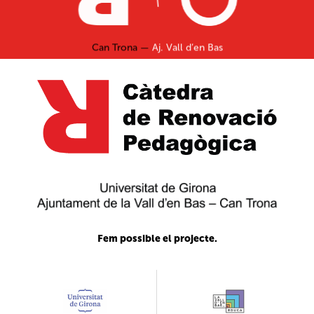
Can Trona —
Aj. Vall d’en Bas
Fem possible el projecte.