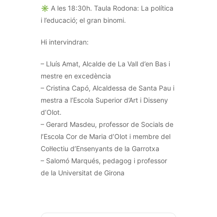
✳️ A les 18:30h. Taula Rodona: La política
i l’educació; el gran binomi.
Hi intervindran:
– Lluís Amat, Alcalde de La Vall d’en Bas i
mestre en excedència
– Cristina Capó, Alcaldessa de Santa Pau i
mestra a l’Escola Superior d’Art i Disseny
d’Olot.
– Gerard Masdeu, professor de Socials de
l’Escola Cor de Maria d’Olot i membre del
Col·lectiu d’Ensenyants de la Garrotxa
– Salomó Marqués, pedagog i professor
de la Universitat de Girona