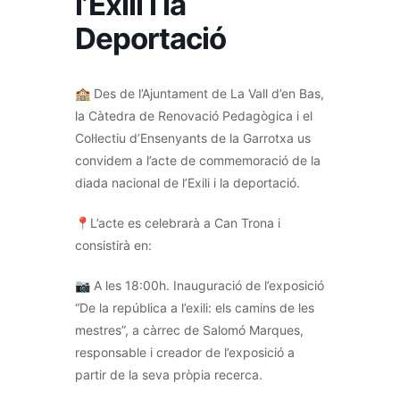
l’Exili i la
Deportació
🏫 Des de l’Ajuntament de La Vall d’en Bas,
la Càtedra de Renovació Pedagògica i el
Col·lectiu d’Ensenyants de la Garrotxa us
convidem a l’acte de commemoració de la
diada nacional de l’Exili i la deportació.
📍L’acte es celebrarà a Can Trona i
consistirà en:
📷 A les 18:00h. Inauguració de l’exposició
“De la república a l’exili: els camins de les
mestres”, a càrrec de Salomó Marques,
responsable i creador de l’exposició a
partir de la seva pròpia recerca.