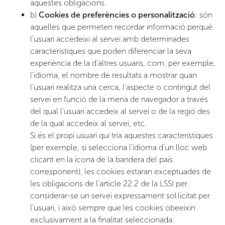
aquestes obligacions.
b)
Cookies de preferències o personalització
: són
aquelles que permeten recordar informació perquè
l’usuari accedeixi al servei amb determinades
característiques que poden diferenciar la seva
experiència de la d’altres usuaris, com, per exemple,
l’idioma, el nombre de resultats a mostrar quan
l’usuari realitza una cerca, l’aspecte o contingut del
servei en funció de la mena de navegador a través
del qual l’usuari accedeix al servei o de la regió des
de la qual accedeix al servei, etc.
Si és el propi usuari qui tria aquestes característiques
(per exemple, si selecciona l’idioma d’un lloc web
clicant en la icona de la bandera del país
corresponent), les cookies estaran exceptuades de
les obligacions de l’article 22.2 de la LSSI per
considerar-se un servei expressament sol·licitat per
l’usuari, i això sempre que les cookies obeeixin
exclusivament a la finalitat seleccionada.