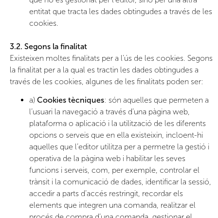
entitat que tracta les dades obtingudes a través de les
cookies.
3.2. Segons la finalitat
Existeixen moltes finalitats per a l’ús de les cookies. Segons
la finalitat per a la qual es tractin les dades obtingudes a
través de les cookies, algunes de les finalitats poden ser:
a)
Cookies tècniques
: són aquelles que permeten a
l’usuari la navegació a través d’una pàgina web,
plataforma o aplicació i la utilització de les diferents
opcions o serveis que en ella existeixin, incloent-hi
aquelles que l’editor utilitza per a permetre la gestió i
operativa de la pàgina web i habilitar les seves
funcions i serveis, com, per exemple, controlar el
trànsit i la comunicació de dades, identificar la sessió,
accedir a parts d’accés restringit, recordar els
elements que integren una comanda, realitzar el
procés de compra d’una comanda, gestionar el