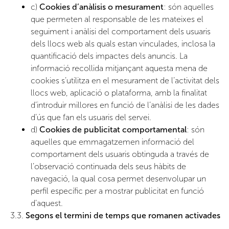
c)
Cookies d’anàlisis o mesurament
: són aquelles
que permeten al responsable de les mateixes el
seguiment i anàlisi del comportament dels usuaris
dels llocs web als quals estan vinculades, inclosa la
quantificació dels impactes dels anuncis. La
informació recollida mitjançant aquesta mena de
cookies s’utilitza en el mesurament de l’activitat dels
llocs web, aplicació o plataforma, amb la finalitat
d’introduir millores en funció de l’anàlisi de les dades
d’ús que fan els usuaris del servei.
d)
Cookies de publicitat comportamental
: són
aquelles que emmagatzemen informació del
comportament dels usuaris obtinguda a través de
l’observació continuada dels seus hàbits de
navegació, la qual cosa permet desenvolupar un
perfil específic per a mostrar publicitat en funció
d’aquest.
3.3.
Segons el termini de temps que romanen activades