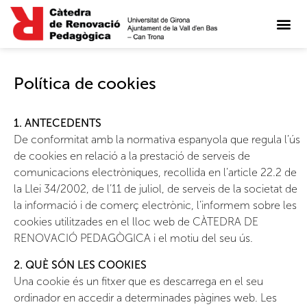
Política de cookies
1. ANTECEDENTS
De conformitat amb la normativa espanyola que regula l’ús
de cookies en relació a la prestació de serveis de
comunicacions electròniques, recollida en l’article 22.2 de
la Llei 34/2002, de l’11 de juliol, de serveis de la societat de
la informació i de comerç electrònic, l’informem sobre les
cookies utilitzades en el lloc web de CÀTEDRA DE
RENOVACIÓ PEDAGÒGICA i el motiu del seu ús.
2. QUÈ SÓN LES COOKIES
Una cookie és un fitxer que es descarrega en el seu
ordinador en accedir a determinades pàgines web. Les