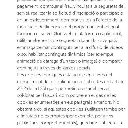
pagament, controlar el frau vinculat a la seguretat del
servei, realitzar la sol·licitud d’inscripció o participació
en un esdeveniment, comptar visites a l’efecte de la
facturació de llicències del programari amb el qual
funciona el servei (lloc web, plataforma o aplicació),
utilitzar elements de seguretat durant la navegació,
emmagatzemar continguts per a la difusió de vídeos
o so, habilitar continguts dinàmics (per exemple,
animació de càrrega d’un text o imatge) o compartir
continguts a través de xarxes socials.
Les cookies tècniques estaran exceptuades del
compliment de les obligacions establertes en l’article
22.2 de la LSSI quan permetin prestar el servei
sol·licitat per l’usuari, com ocorre en el cas de les
cookies enumerades en els paràgrafs anteriors. No
obstant això, si aquestes cookies s’utilitzen també per
a finalitats no exemptes (per exemple, per a fins
publicitaris comportamentals), quedaran subjectes a