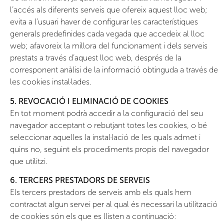
l’accés als diferents serveis que ofereix aquest lloc web;
evita a l’usuari haver de configurar les característiques
generals predefinides cada vegada que accedeix al lloc
web; afavoreix la millora del funcionament i dels serveis
prestats a través d’aquest lloc web, després de la
corresponent anàlisi de la informació obtinguda a través de
les cookies instal·lades.
5. REVOCACIÓ I ELIMINACIÓ DE COOKIES
En tot moment podrà accedir a la configuració del seu
navegador acceptant o rebutjant totes les cookies, o bé
seleccionar aquelles la instal·lació de les quals admet i
quins no, seguint els procediments propis del navegador
que utilitzi.
6. TERCERS PRESTADORS DE SERVEIS
Els tercers prestadors de serveis amb els quals hem
contractat algun servei per al qual és necessari la utilització
de cookies són els que es llisten a continuació: